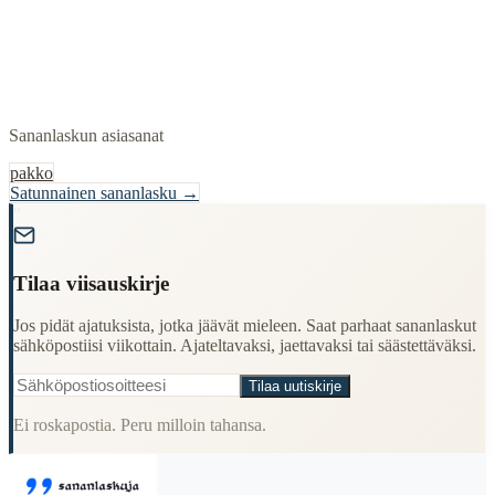
Sananlaskun asiasanat
pakko
Satunnainen sananlasku →
"
Tilaa viisauskirje
Jos pidät ajatuksista, jotka jäävät mieleen. Saat parhaat sananlaskut
sähköpostiisi viikottain. Ajateltavaksi, jaettavaksi tai säästettäväksi.
Tilaa uutiskirje
Ei roskapostia. Peru milloin tahansa.