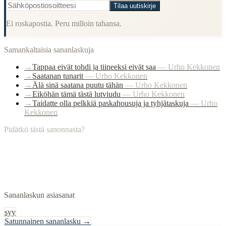
Tilaa uutiskirje
Ei roskapostia. Peru milloin tahansa.
Samankaltaisia sananlaskuja
→
Tappaa eivät tohdi ja tiineeksi eivät saa
—
Urho Kekkonen
→
Saatanan tunarit
—
Urho Kekkonen
→
Älä sinä saatana puutu tähän
—
Urho Kekkonen
→
Eiköhän tämä tästä lutviudu
—
Urho Kekkonen
→
Taidatte olla pelkkiä paskahousuja ja tyhjätaskuja
—
Urho
Kekkonen
Pidätkö tästä sanonnasta?
Sananlaskun asiasanat
syy
Satunnainen sananlasku →