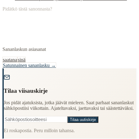
Pidätkö tästä sanonnasta?
Sananlaskun asiasanat
saatana
sinä
Satunnainen sananlasku →
"
Tilaa viisauskirje
Jos pidät ajatuksista, jotka jäävät mieleen. Saat parhaat sananlaskut
sähköpostiisi viikottain. Ajateltavaksi, jaettavaksi tai säästettäväksi.
Tilaa uutiskirje
Ei roskapostia. Peru milloin tahansa.