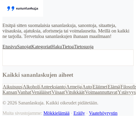
Etsitpä sitten suomalaisia sananlaskuja, sanontoja, sitaatteja,
viisauksia, ajatuksia, aforismeja tai voimalauseita. Meillä on kaikki
ne tarjolla. Tervetuloa sananlaskujen ihanaan maailmaan!
Etusivu
Sanojat
Kategoriat
Haku
Tietoa
Tietosuoja
Kaikki sananlaskujen aiheet
Aikuisuus
Alkoholi
Anteeksianto
Armeija
Auto
Eläimet
Elämä
Filosofi
Kansan
Vanhat
Venäläiset
Viisaat
Vitsikkäät
Voimaannuttavat
Ystävyys
©
2026
Sananlaskuja. Kaikki oikeudet pidätetään.
Muita sivustojamme:
Mökkielämää
·
Eräily
·
Vaatehöyrystin