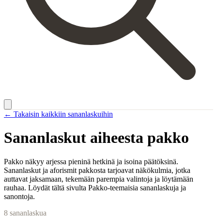
← Takaisin kaikkiin sananlaskuihin
Sananlaskut aiheesta
pakko
Pakko näkyy arjessa pieninä hetkinä ja isoina päätöksinä.
Sananlaskut ja aforismit pakkosta tarjoavat näkökulmia, jotka
auttavat jaksamaan, tekemään parempia valintoja ja löytämään
rauhaa. Löydät tältä sivulta Pakko-teemaisia sananlaskuja ja
sanontoja.
8
sananlaskua