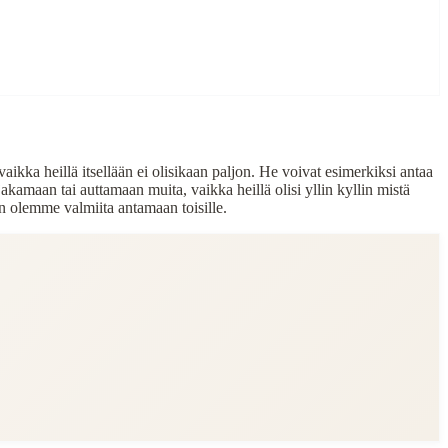
ikka heillä itsellään ei olisikaan paljon. He voivat esimerkiksi antaa
a jakamaan tai auttamaan muita, vaikka heillä olisi yllin kyllin mistä
jon olemme valmiita antamaan toisille.