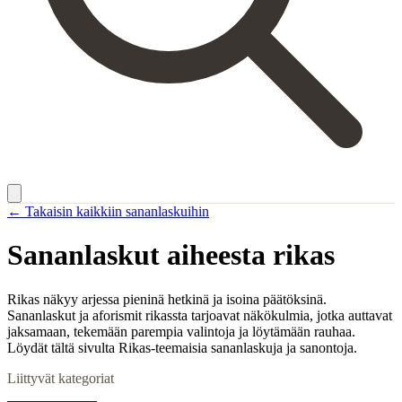
← Takaisin kaikkiin sananlaskuihin
Sananlaskut aiheesta
rikas
Rikas näkyy arjessa pieninä hetkinä ja isoina päätöksinä.
Sananlaskut ja aforismit rikassta tarjoavat näkökulmia, jotka auttavat
jaksamaan, tekemään parempia valintoja ja löytämään rauhaa.
Löydät tältä sivulta Rikas-teemaisia sananlaskuja ja sanontoja.
Liittyvät kategoriat