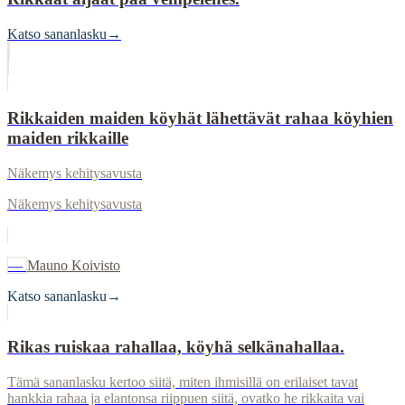
Katso sananlasku
→
Rikkaiden maiden köyhät lähettävät rahaa köyhien
maiden rikkaille
Näkemys kehitysavusta
Näkemys kehitysavusta
—
Mauno Koivisto
Katso sananlasku
→
Rikas ruiskaa rahallaa, köyhä selkänahallaa.
Tämä sananlasku kertoo siitä, miten ihmisillä on erilaiset tavat
hankkia rahaa ja elantonsa riippuen siitä, ovatko he rikkaita vai