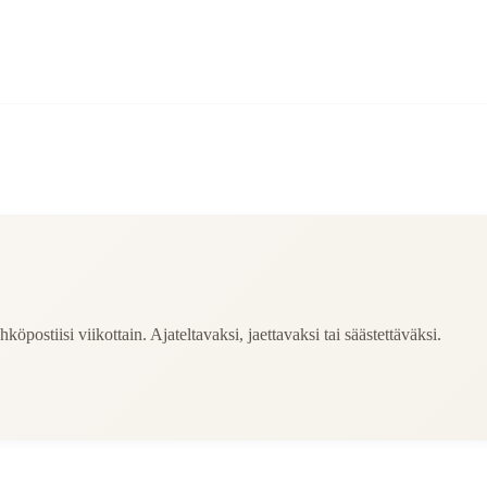
köpostiisi viikottain. Ajateltavaksi, jaettavaksi tai säästettäväksi.