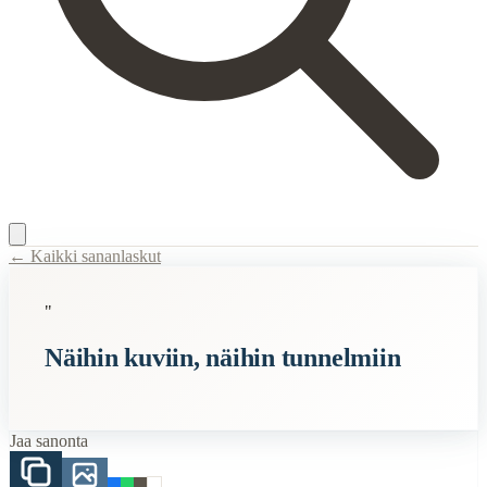
← Kaikki sananlaskut
Content Type:
proverb
"
Title:
Näihin kuviin, näihin tunnelmiin
Näihin kuviin, näihin tunnelmiin
Related Topics
kuva
tunnelma
Jaa sanonta
When to Use This Content