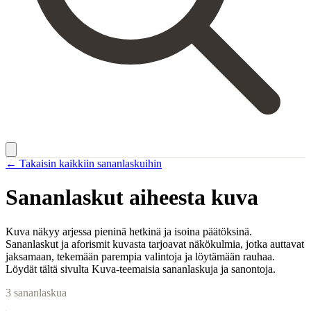
← Takaisin kaikkiin sananlaskuihin
Sananlaskut aiheesta
kuva
Kuva näkyy arjessa pieninä hetkinä ja isoina päätöksinä.
Sananlaskut ja aforismit kuvasta tarjoavat näkökulmia, jotka auttavat
jaksamaan, tekemään parempia valintoja ja löytämään rauhaa.
Löydät tältä sivulta Kuva-teemaisia sananlaskuja ja sanontoja.
3
sananlaskua