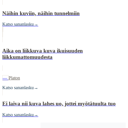
Näihin kuviin, näihin tunnelmiin
Katso sananlasku
→
Aika on liikkuva kuva ikuisuuden
liikkumattomuudesta
—
Platon
Katso sananlasku
→
Ei laiva nii kuva lahes uo, jottei myötätuulta tuo
Katso sananlasku
→