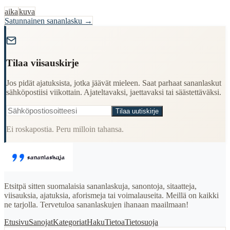
aika
kuva
Satunnainen sananlasku →
"
Tilaa viisauskirje
Jos pidät ajatuksista, jotka jäävät mieleen. Saat parhaat sananlaskut
sähköpostiisi viikottain. Ajateltavaksi, jaettavaksi tai säästettäväksi.
Tilaa uutiskirje
Ei roskapostia. Peru milloin tahansa.
Etsitpä sitten suomalaisia sananlaskuja, sanontoja, sitaatteja,
viisauksia, ajatuksia, aforismeja tai voimalauseita. Meillä on kaikki
ne tarjolla. Tervetuloa sananlaskujen ihanaan maailmaan!
Etusivu
Sanojat
Kategoriat
Haku
Tietoa
Tietosuoja