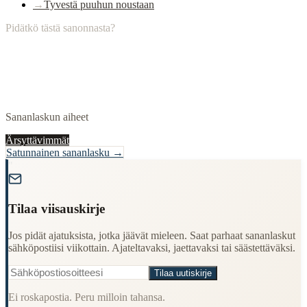
→
Tyvestä puuhun noustaan
Pidätkö tästä sanonnasta?
Sananlaskun aiheet
Ärsyttävimmät
Satunnainen sananlasku →
"
Tilaa viisauskirje
Jos pidät ajatuksista, jotka jäävät mieleen. Saat parhaat sananlaskut
sähköpostiisi viikottain. Ajateltavaksi, jaettavaksi tai säästettäväksi.
Tilaa uutiskirje
Ei roskapostia. Peru milloin tahansa.