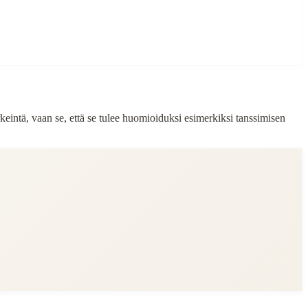
rkeintä, vaan se, että se tulee huomioiduksi esimerkiksi tanssimisen