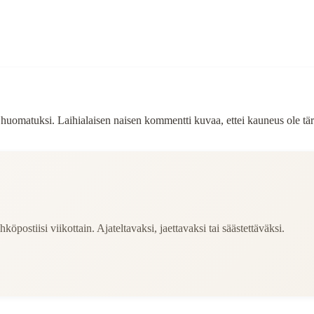
la huomatuksi. Laihialaisen naisen kommentti kuvaa, ettei kauneus ole tä
köpostiisi viikottain. Ajateltavaksi, jaettavaksi tai säästettäväksi.