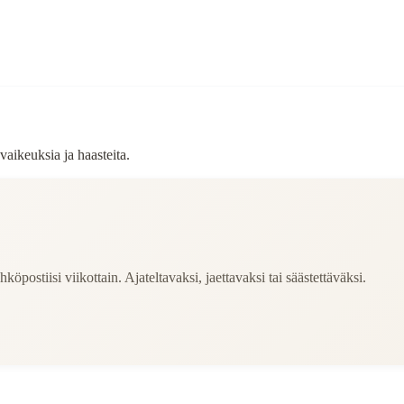
 vaikeuksia ja haasteita.
köpostiisi viikottain. Ajateltavaksi, jaettavaksi tai säästettäväksi.