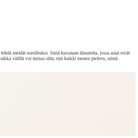
tehdä meidät surullisiksi. Siinä kuvataan tilannetta, jossa asiat eivät
ikka välillä voi tuntua siltä, että kaikki menee pieleen, niistä