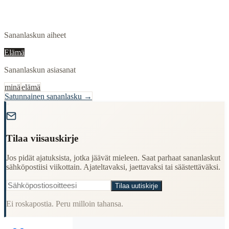
Sananlaskun aiheet
Elämä
Sananlaskun asiasanat
minä
elämä
Satunnainen sananlasku →
"
Tilaa viisauskirje
Jos pidät ajatuksista, jotka jäävät mieleen. Saat parhaat sananlaskut
sähköpostiisi viikottain. Ajateltavaksi, jaettavaksi tai säästettäväksi.
Tilaa uutiskirje
Ei roskapostia. Peru milloin tahansa.