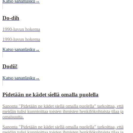
Katso sananlasku
→
Do-dih
1990-luvun hokema
1990-luvun hokema
Katso sananlasku
→
Dodii!
Katso sananlasku
→
Pidetään ne kädet siellä omalla puolella
Sanonta "Pidetään ne kädet siellä omalla puolella" tarkoittaa, että
meidän tulisi kunnioittaa toisten ihmisten henkilökohtaista tilaa ja
omaisuutta.
Sanonta "Pidetään ne kädet siellä omalla puolella" tarkoittaa, että
meidän tulisi kunnioittaa toisten ihmisten henkilökohtaista tilaa ja