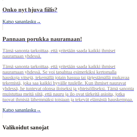
Onko nyt hjuva fiilis?
Katso sananlasku
→
Pannaan porukka nauramaan!
Tämä sanonta tarkoittaa, että yritetään saada kaikki ihmiset
nauramaan yhdessä.
Tämä sanonta tarkoittaa, että yritetään saada kaikki ihmiset
nauramaan yhdessä. Se voi tapahtua esimerkiksi kertomalla
hauskoja vitsejä, tekemällä jotain hassua tai järjestämällä mukavaa
tekemistä, joka saa kaikki hyvälle tuulelle. Kun ihmiset nauravat
yhdessä, he tuntevat olonsa iloiseksi ja yhteisölliseksi. Tämä sanonta
muistuttaa meitä siitä, että nauru ja ilo ovat tärkeitä asioita, jotka
tuovat ihmisiä lähemmäksi toisiaan ja tekevät elämästä hauskempaa.
Katso sananlasku
→
Valikoidut sanojat