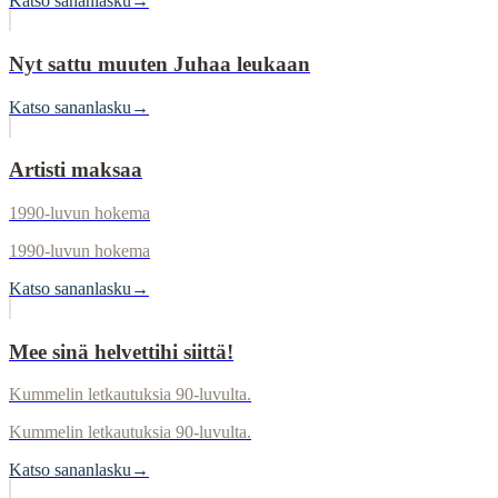
Katso sananlasku
→
Nyt sattu muuten Juhaa leukaan
Katso sananlasku
→
Artisti maksaa
1990-luvun hokema
1990-luvun hokema
Katso sananlasku
→
Mee sinä helvettihi siittä!
Kummelin letkautuksia 90-luvulta.
Kummelin letkautuksia 90-luvulta.
Katso sananlasku
→