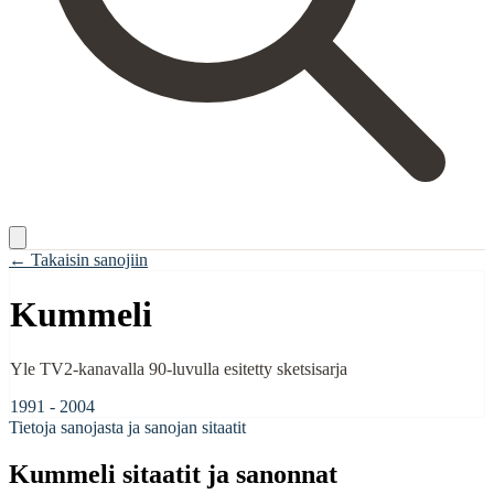
← Takaisin sanojiin
Kummeli
Yle TV2-kanavalla 90-luvulla esitetty sketsisarja
1991 - 2004
Tietoja sanojasta ja sanojan sitaatit
Kummeli
sitaatit ja sanonnat