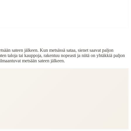
metsään sateen jälkeen. Kun metsässä sataa, sienet saavat paljon
ten taloja tai kauppoja, rakentuu nopeasti ja niitä on yhtäkkiä paljon
ilmaantuvat metsään sateen jälkeen.