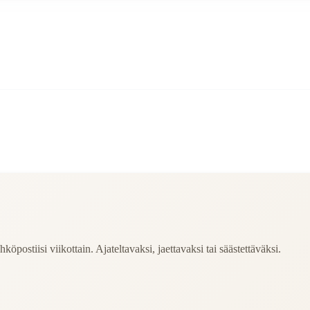
köpostiisi viikottain. Ajateltavaksi, jaettavaksi tai säästettäväksi.