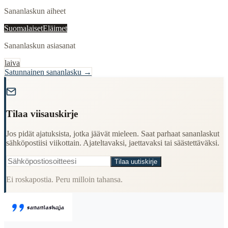
Sananlaskun aiheet
Suomalaiset
Eläimet
Sananlaskun asiasanat
laiva
Satunnainen sananlasku →
"
Tilaa viisauskirje
Jos pidät ajatuksista, jotka jäävät mieleen. Saat parhaat sananlaskut
sähköpostiisi viikottain. Ajateltavaksi, jaettavaksi tai säästettäväksi.
Tilaa uutiskirje
Ei roskapostia. Peru milloin tahansa.