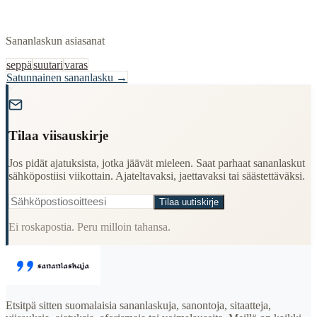
Sananlaskun asiasanat
seppä
suutari
varas
Satunnainen sananlasku →
"
Tilaa viisauskirje
Jos pidät ajatuksista, jotka jäävät mieleen. Saat parhaat sananlaskut
sähköpostiisi viikottain. Ajateltavaksi, jaettavaksi tai säästettäväksi.
Tilaa uutiskirje
Ei roskapostia. Peru milloin tahansa.
Etsitpä sitten suomalaisia sananlaskuja, sanontoja, sitaatteja,