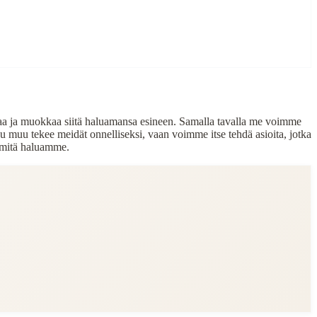
autaa ja muokkaa siitä haluamansa esineen. Samalla tavalla me voimme
muu tekee meidät onnelliseksi, vaan voimme itse tehdä asioita, jotka
 mitä haluamme.