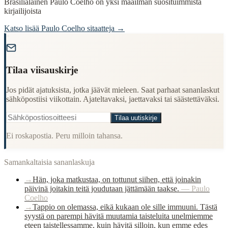
Brasilialainen Paulo Coelho on yksi maailman suosituimmista
kirjailijoista
Katso lisää
Paulo Coelho
sitaatteja →
"
Tilaa viisauskirje
Jos pidät ajatuksista, jotka jäävät mieleen. Saat parhaat sananlaskut
sähköpostiisi viikottain. Ajateltavaksi, jaettavaksi tai säästettäväksi.
Tilaa uutiskirje
Ei roskapostia. Peru milloin tahansa.
Samankaltaisia sananlaskuja
→
Hän, joka matkustaa, on tottunut siihen, että joinakin
päivinä joitakin teitä joudutaan jättämään taakse.
—
Paulo
Coelho
→
Tappio on olemassa, eikä kukaan ole sille immuuni. Tästä
syystä on parempi hävitä muutamia taisteluita unelmiemme
eteen taistellessamme, kuin hävitä silloin, kun emme edes