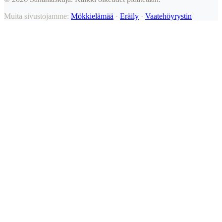
Muita sivustojamme:
Mökkielämää
·
Eräily
·
Vaatehöyrystin