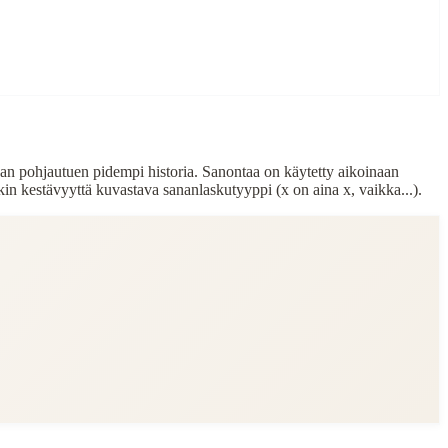
an pohjautuen pidempi historia. Sanontaa on käytetty aikoinaan
nkin kestävyyttä kuvastava sananlaskutyyppi (x on aina x, vaikka...).