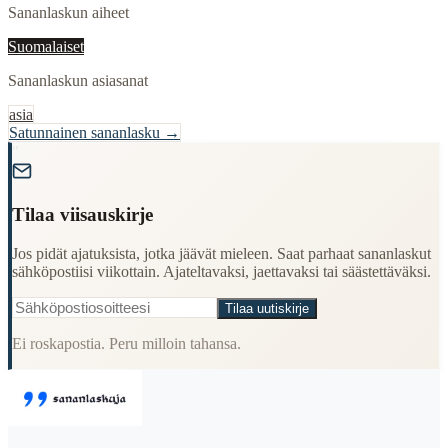
Sananlaskun aiheet
Suomalaiset
Sananlaskun asiasanat
asia
Satunnainen sananlasku →
"
Tilaa viisauskirje
Jos pidät ajatuksista, jotka jäävät mieleen. Saat parhaat sananlaskut
sähköpostiisi viikottain. Ajateltavaksi, jaettavaksi tai säästettäväksi.
Tilaa uutiskirje
Ei roskapostia. Peru milloin tahansa.