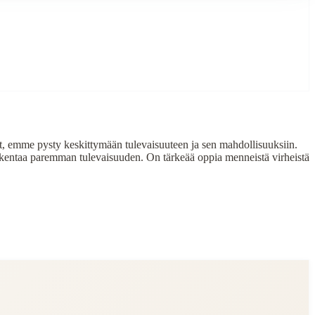
yt, emme pysty keskittymään tulevaisuuteen ja sen mahdollisuuksiin.
 rakentaa paremman tulevaisuuden. On tärkeää oppia menneistä virheistä