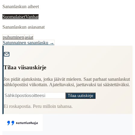
Sananlaskun aiheet
Suomalaiset
Vanhat
Sananlaskun asiasanat
puhuminen
asiat
Satunnainen sananlasku →
"
Tilaa viisauskirje
Jos pidät ajatuksista, jotka jäävät mieleen. Saat parhaat sananlaskut
sähköpostiisi viikottain. Ajateltavaksi, jaettavaksi tai säästettäväksi.
Tilaa uutiskirje
Ei roskapostia. Peru milloin tahansa.