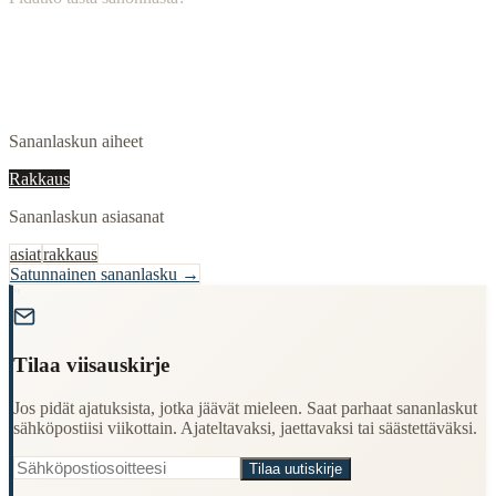
Sananlaskun aiheet
Rakkaus
Sananlaskun asiasanat
asiat
rakkaus
Satunnainen sananlasku →
"
Tilaa viisauskirje
Jos pidät ajatuksista, jotka jäävät mieleen. Saat parhaat sananlaskut
sähköpostiisi viikottain. Ajateltavaksi, jaettavaksi tai säästettäväksi.
Tilaa uutiskirje