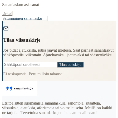
Sananlaskun asiasanat
tärkeä
Satunnainen sananlasku →
"
Tilaa viisauskirje
Jos pidät ajatuksista, jotka jäävät mieleen. Saat parhaat sananlaskut
sähköpostiisi viikottain. Ajateltavaksi, jaettavaksi tai säästettäväksi.
Tilaa uutiskirje
Ei roskapostia. Peru milloin tahansa.
Etsitpä sitten suomalaisia sananlaskuja, sanontoja, sitaatteja,
viisauksia, ajatuksia, aforismeja tai voimalauseita. Meillä on kaikki
ne tarjolla. Tervetuloa sananlaskujen ihanaan maailmaan!