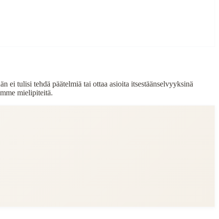
n ei tulisi tehdä päätelmiä tai ottaa asioita itsestäänselvyyksinä
mme mielipiteitä.