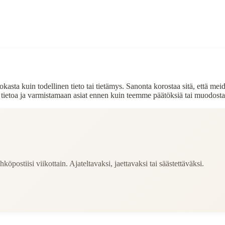
asta kuin todellinen tieto tai tietämys. Sanonta korostaa sitä, että meidä
n tietoa ja varmistamaan asiat ennen kuin teemme päätöksiä tai muodosta
köpostiisi viikottain. Ajateltavaksi, jaettavaksi tai säästettäväksi.