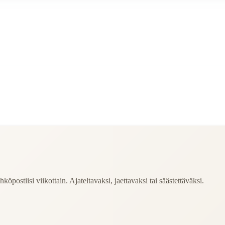
köpostiisi viikottain. Ajateltavaksi, jaettavaksi tai säästettäväksi.