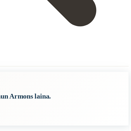
inun Armons laina.