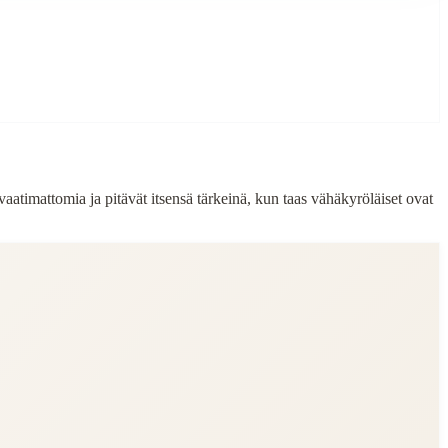
atimattomia ja pitävät itsensä tärkeinä, kun taas vähäkyröläiset ovat