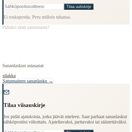
Tilaa uutiskirje
Ei roskapostia. Peru milloin tahansa.
Pidätkö tästä sanonnasta?
Sananlaskun asiasanat
silakka
Satunnainen sananlasku →
"
Tilaa viisauskirje
Jos pidät ajatuksista, jotka jäävät mieleen. Saat parhaat sananlaskut
sähköpostiisi viikottain. Ajateltavaksi, jaettavaksi tai säästettäväksi.