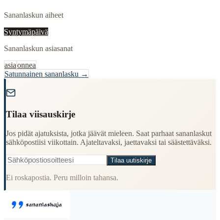
Sananlaskun aiheet
Syntymäpäivä
Sananlaskun asiasanat
asia
onnea
Satunnainen sananlasku →
"
Tilaa viisauskirje
Jos pidät ajatuksista, jotka jäävät mieleen. Saat parhaat sananlaskut
sähköpostiisi viikottain. Ajateltavaksi, jaettavaksi tai säästettäväksi.
Tilaa uutiskirje
Ei roskapostia. Peru milloin tahansa.