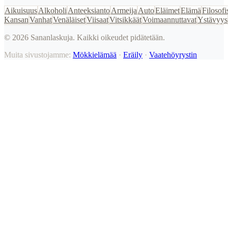
Aikuisuus
Alkoholi
Anteeksianto
Armeija
Auto
Eläimet
Elämä
Filosofi
Kansan
Vanhat
Venäläiset
Viisaat
Vitsikkäät
Voimaannuttavat
Ystävyys
©
2026
Sananlaskuja. Kaikki oikeudet pidätetään.
Muita sivustojamme:
Mökkielämää
·
Eräily
·
Vaatehöyrystin