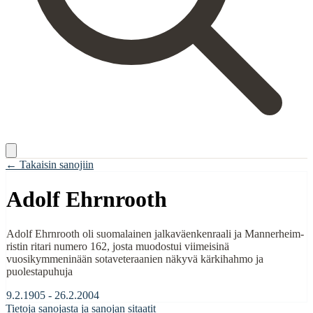
← Takaisin sanojiin
Adolf Ehrnrooth
Adolf Ehrnrooth oli suomalainen jalkaväenkenraali ja Mannerheim-
ristin ritari numero 162, josta muodostui viimeisinä
vuosikymmeninään sotaveteraanien näkyvä kärkihahmo ja
puolestapuhuja
9.2.1905 - 26.2.2004
Tietoja sanojasta ja sanojan sitaatit