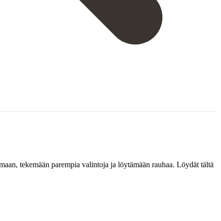
samaan, tekemään parempia valintoja ja löytämään rauhaa. Löydät tältä