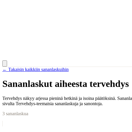
← Takaisin kaikkiin sananlaskuihin
Sananlaskut aiheesta
tervehdys
Tervehdys näkyy arjessa pieninä hetkinä ja isoina päätöksinä. Sananla
sivulta Tervehdys-teemaisia sananlaskuja ja sanontoja.
3
sananlaskua