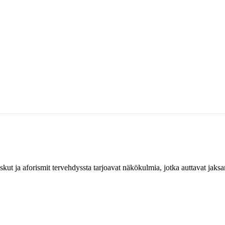
skut ja aforismit tervehdyssta tarjoavat näkökulmia, jotka auttavat jak