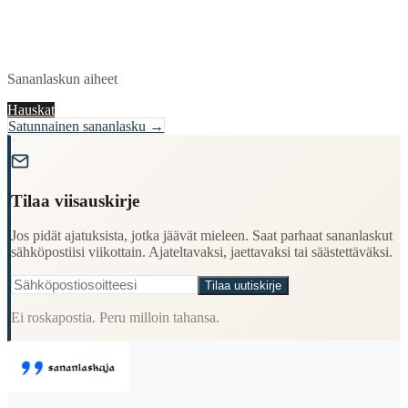
Sananlaskun aiheet
Hauskat
Satunnainen sananlasku →
"
Tilaa viisauskirje
Jos pidät ajatuksista, jotka jäävät mieleen. Saat parhaat sananlaskut
sähköpostiisi viikottain. Ajateltavaksi, jaettavaksi tai säästettäväksi.
Tilaa uutiskirje
Ei roskapostia. Peru milloin tahansa.