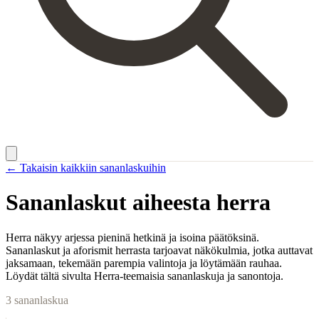
← Takaisin kaikkiin sananlaskuihin
Sananlaskut aiheesta
herra
Herra näkyy arjessa pieninä hetkinä ja isoina päätöksinä.
Sananlaskut ja aforismit herrasta tarjoavat näkökulmia, jotka auttavat
jaksamaan, tekemään parempia valintoja ja löytämään rauhaa.
Löydät tältä sivulta Herra-teemaisia sananlaskuja ja sanontoja.
3
sananlaskua