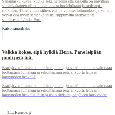
Sananlasku kuvaa, kuinka sekä herroilla että kissoilla on päivittäin
samankaltainen elämä: molemmista huolehditaan ja molempia
ruokitaan. Tämä viittaa siihen, että päivittäiset tottumukset ja kohtelu
voivat olla hyvin samankaltaisia, riippumatta asemasta tai
statuksesta. Lähde: Pori.
Katso sananlasku
→
Vaikka kokee, eipä hylkää Herra. Pane leipään
puoli petäjätä.
Saarijärven Paavon kuuluisin repliikki, jossa hän kehottaa vaimoaan
luottamaan Jumalaan ja sekoittamaan petäjänkuorta leipään
katovuoden keskellä.
Saarijärven Paavon kuuluisin repliikki, jossa hän kehottaa vaimoaan
luottamaan Jumalaan ja sekoittamaan petäjänkuorta leipään
katovuoden keskellä. Sisu ja usko tiivistettynä yhteen lauseeseen.
—
J.L. Runeberg