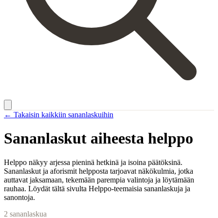
← Takaisin kaikkiin sananlaskuihin
Sananlaskut aiheesta
helppo
Helppo näkyy arjessa pieninä hetkinä ja isoina päätöksinä.
Sananlaskut ja aforismit helpposta tarjoavat näkökulmia, jotka
auttavat jaksamaan, tekemään parempia valintoja ja löytämään
rauhaa. Löydät tältä sivulta Helppo-teemaisia sananlaskuja ja
sanontoja.
2
sananlaskua