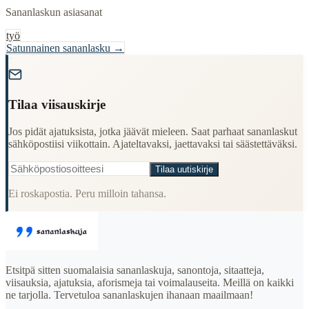
Sananlaskun asiasanat
työ
Satunnainen sananlasku →
"
Tilaa viisauskirje
Jos pidät ajatuksista, jotka jäävät mieleen. Saat parhaat sananlaskut
sähköpostiisi viikottain. Ajateltavaksi, jaettavaksi tai säästettäväksi.
Tilaa uutiskirje
Ei roskapostia. Peru milloin tahansa.
Etsitpä sitten suomalaisia sananlaskuja, sanontoja, sitaatteja,
viisauksia, ajatuksia, aforismeja tai voimalauseita. Meillä on kaikki
ne tarjolla. Tervetuloa sananlaskujen ihanaan maailmaan!