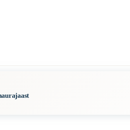
naurajaast