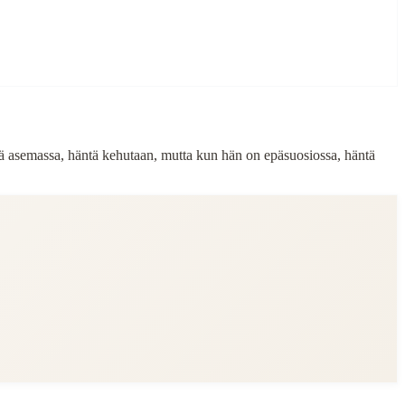
sä asemassa, häntä kehutaan, mutta kun hän on epäsuosiossa, häntä