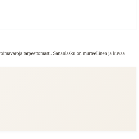
 voimavaroja tarpeettomasti. Sananlasku on murteellinen ja kuvaa