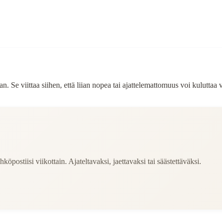
Se viittaa siihen, että liian nopea tai ajattelemattomuus voi kuluttaa
köpostiisi viikottain. Ajateltavaksi, jaettavaksi tai säästettäväksi.