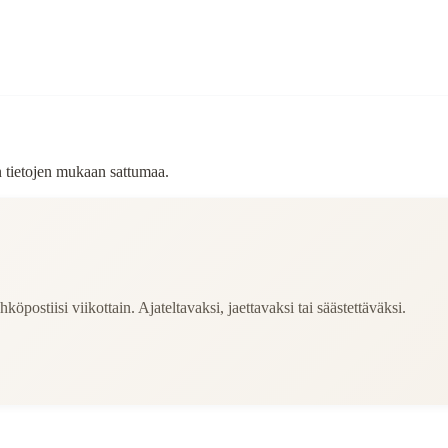
n tietojen mukaan sattumaa.
köpostiisi viikottain. Ajateltavaksi, jaettavaksi tai säästettäväksi.