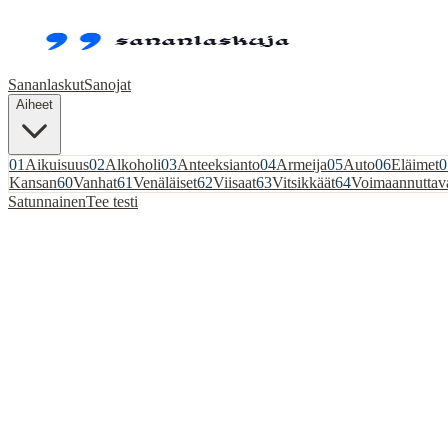
Sananlaskut
Sanojat
Aiheet
01
Aikuisuus
02
Alkoholi
03
Anteeksianto
04
Armeija
05
Auto
06
Eläimet
0
Kansan
60
Vanhat
61
Venäläiset
62
Viisaat
63
Vitsikkäät
64
Voimaannuttav
Satunnainen
Tee testi