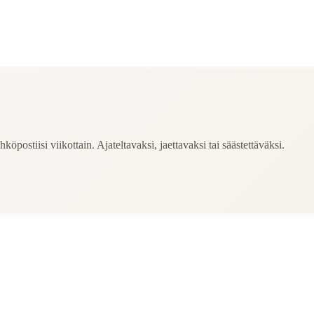
köpostiisi viikottain. Ajateltavaksi, jaettavaksi tai säästettäväksi.