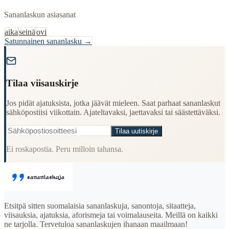
Sananlaskun asiasanat
aika
seinä
ovi
Satunnainen sananlasku →
"
Tilaa viisauskirje
Jos pidät ajatuksista, jotka jäävät mieleen. Saat parhaat sananlaskut
sähköpostiisi viikottain. Ajateltavaksi, jaettavaksi tai säästettäväksi.
Tilaa uutiskirje
Ei roskapostia. Peru milloin tahansa.
Etsitpä sitten suomalaisia sananlaskuja, sanontoja, sitaatteja,
viisauksia, ajatuksia, aforismeja tai voimalauseita. Meillä on kaikki
ne tarjolla. Tervetuloa sananlaskujen ihanaan maailmaan!