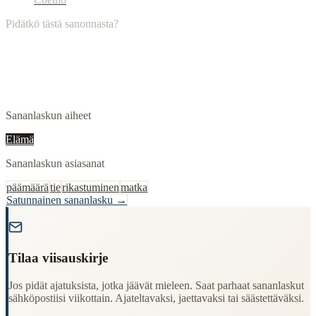
Pidätkö tästä sanonnasta?
Sananlaskun aiheet
Elämä
Sananlaskun asiasanat
päämäärä
tie
rikastuminen
matka
Satunnainen sananlasku →
"
Tilaa viisauskirje
Jos pidät ajatuksista, jotka jäävät mieleen. Saat parhaat sananlaskut
sähköpostiisi viikottain. Ajateltavaksi, jaettavaksi tai säästettäväksi.