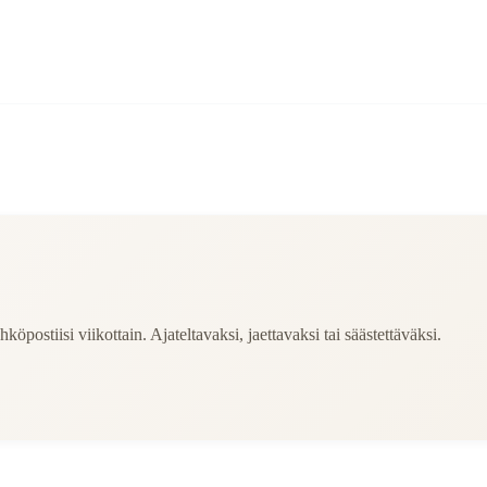
köpostiisi viikottain. Ajateltavaksi, jaettavaksi tai säästettäväksi.