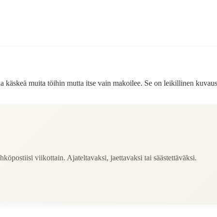
 käskeä muita töihin mutta itse vain makoilee. Se on leikillinen kuvaus n
köpostiisi viikottain. Ajateltavaksi, jaettavaksi tai säästettäväksi.