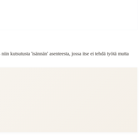
iin kutsutusta 'isännän' asenteesta, jossa itse ei tehdä työtä mutta